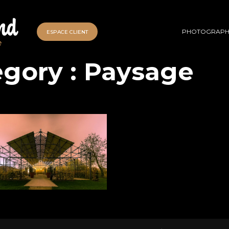
PHOTOGRAPH
ESPACE CLIENT
egory :
Paysage