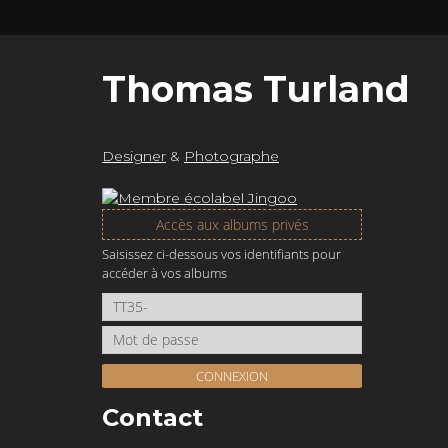
Thomas Turland
Designer
&
Photographe
Accès aux albums privés
Saisissez ci-dessous vos identifiants pour
accéder à vos albums
as
CONNEXION
Contact